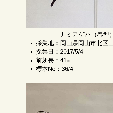
ナミアゲハ（春型
採集地：岡山県岡山市北区
採集日：2017/5/4
前翅長：41㎜
標本No：36/4