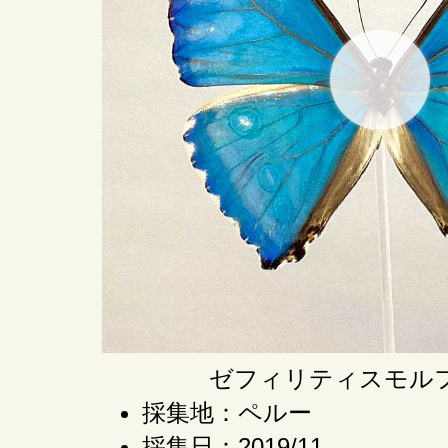
ゼフィリティスモル
採集地：ペルー
採集日：2019/11