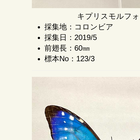
キプリスモルフォ
採集地：コロンビア
採集日：2019/5
前翅長：60㎜
標本No：123/3