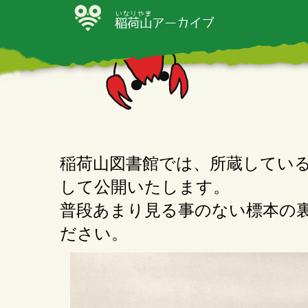
いなりやま
稲荷山
アーカイブ
稲荷山図書館では、所蔵している
して公開いたします。
普段あまり見る事のない標本の
ださい。