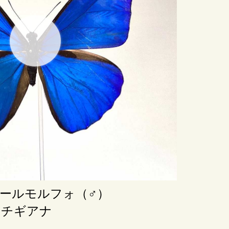
ールモルフォ（♂）
ンチギアナ