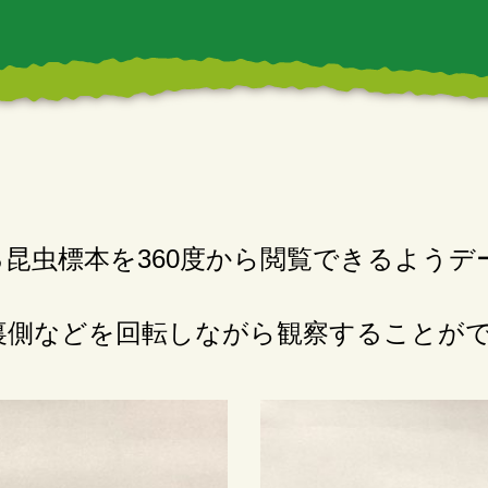
昆虫標本を360度から閲覧できるよう
裏側などを回転しながら観察することが